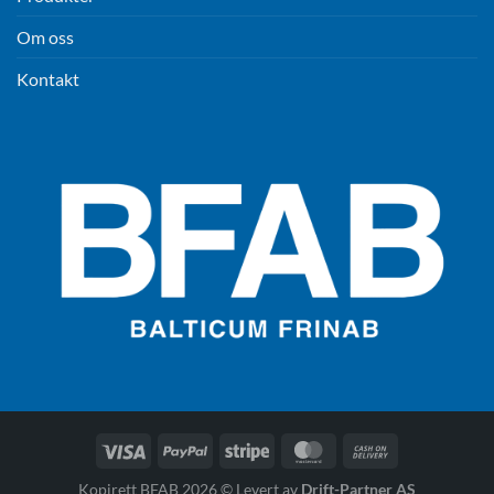
Om oss
Kontakt
Kopirett BFAB 2026 © Levert av
Drift-Partner AS